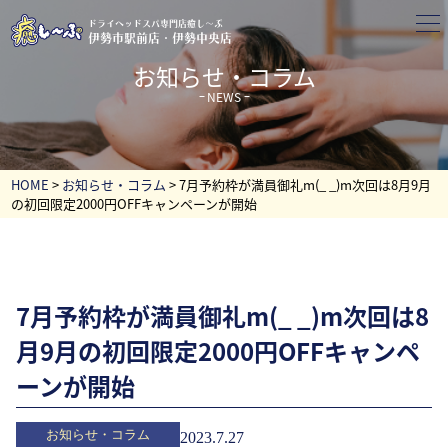
ドライヘッドスパ専門店癒し～ぷ
伊勢市駅前店・伊勢中央店
お知らせ・コラム
NEWS
HOME
>
お知らせ・コラム
>
7月予約枠が満員御礼m(_ _)m次回は8月9月
の初回限定2000円OFFキャンペーンが開始
7月予約枠が満員御礼m(_ _)m次回は8
月9月の初回限定2000円OFFキャンペ
ーンが開始
お知らせ・コラム
2023.7.27