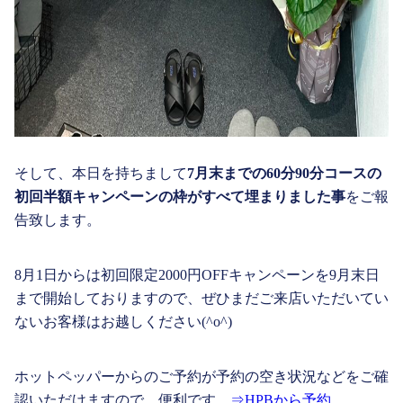
そして、本日を持ちまして
7月末までの60分90分コースの
初回半額キャンペーンの枠がすべて埋まりました事
をご報
告致します。
8月1日からは初回限定2000円OFFキャンペーンを9月末日
まで開始しておりますので、ぜひまだご来店いただいてい
ないお客様はお越しください(^o^)
ホットペッパーからのご予約が予約の空き状況などをご確
認いただけますので、便利です。
⇒HPBから予約